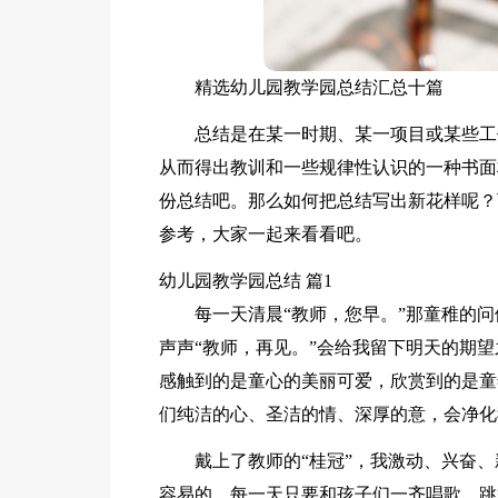
精选幼儿园教学园总结汇总十篇
总结是在某一时期、某一项目或某些工
从而得出教训和一些规律性认识的一种书面
份总结吧。那么如何把总结写出新花样呢？
参考，大家一起来看看吧。
幼儿园教学园总结 篇1
每一天清晨“教师，您早。”那童稚的
声声“教师，再见。”会给我留下明天的期
感触到的是童心的美丽可爱，欣赏到的是童
们纯洁的心、圣洁的情、深厚的意，会净化
戴上了教师的“桂冠”，我激动、兴奋
容易的，每一天只要和孩子们一齐唱歌、跳