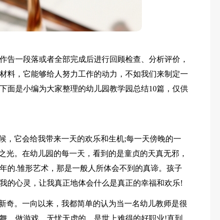
作告一段落或者全部完成后进行回顾检查、分析评价，
材料，它能够给人努力工作的动力，不如我们来制定一
下面是小编为大家整理的幼儿园教学园总结10篇，仅供
问候，它会给我带来一天的欢乐和生机;每一天傍晚的一
望之光。在幼儿园的每一天，看到的是童贞的天真无邪，
年的.雏形艺术，那是一般人所体会不到的真谛。孩子
我的心灵，让我真正地体会什么是真正的幸福和欢乐!
、新奇。一向以来，我都简单的认为当一名幼儿教师是很
舞、做游戏，无忧无虑的，是世上难得的好职业!直到