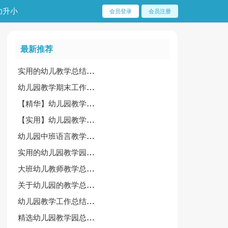
幼升小
会员登录
会员注册
最新推荐
实用的幼儿教学总结范文汇总六篇
幼儿园教学期末工作总结(集锦12篇)
【精华】幼儿园教学总结集合六篇
【实用】幼儿园教学园总结模板集合九篇
幼儿园中班语言教学工作总结 精选9篇
实用的幼儿园教学园总结4篇
大班幼儿教师教学总结(11篇)
关于幼儿园的教学总结合集九篇
幼儿园教学工作总结(集合15篇)
精选幼儿园教学园总结汇总十篇