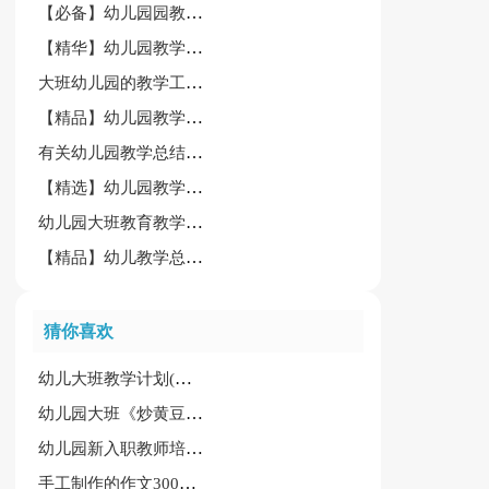
【必备】幼儿园园教学总结4篇
【精华】幼儿园教学总结模板合集七篇
大班幼儿园的教学工作总结
【精品】幼儿园教学园总结模板集合8篇
有关幼儿园教学总结汇总8篇
【精选】幼儿园教学总结集合五篇
幼儿园大班教育教学工作总结合集11篇
【精品】幼儿教学总结范文汇总六篇
猜你喜欢
幼儿大班教学计划(集锦15篇)
幼儿园大班《炒黄豆》教案
幼儿园新入职教师培训心得体会
手工制作的作文300字合集6篇