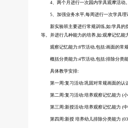
4、两个月进行一次园内学具观摩活动
5、加强业务水平,每周进行一次学具理
新实验班主要进行常规训练,如:学具的
等。并进行几种能力的培养,如:观摩记忆能力
观察记忆能力:8节活动,包括:画面的常
概括分类能力:4节活动,包括:排除分类
具体教学安排:
第一周:复习活动:巩固对常规画面的认
第二周:复习活动:培养观察记忆能力 (小下
第三周:新授活动:培养观察记忆能力 (中上0
第四周:新授 培养幼儿排除分类能力 (03