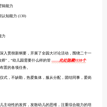
逻辑能力
知能力 (130)
能力
深入贯彻新纲要，开展了全园大讨论活动，围绕二十一
教师”，“幼儿园需要什么样的管
……此处隐藏9338个
布置的各项任务。
仪式，不缺勤，热爱集体，服从分配，团结同事，爱岗
儿主动性的发挥，发散幼儿的思维，注重综合能力的培