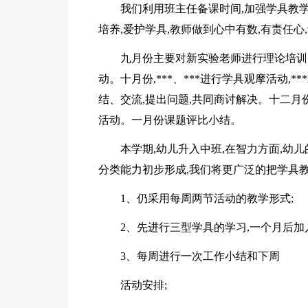
我们利用班主任备课时间,加强学具教
培养,爱护学具,教师做到心中有数,有责任心
九月份主要对新实验老师进行理论培训
动。十月份,***、***进行学具观摩活动,
结、交流,提出问题,共同商讨解决。十二月份,由
活动。一月份课题评比小结。
本学期,幼儿升入中班,在智力方面,幼
分类能力初步形成,我们将更广泛的把学具教
1、仍采用每周两节活动的教学形式;
2、先进行三型学具的学习,一个月后加
3、每周进行一次工作小结和下周
活动安排;