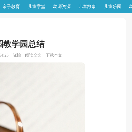
亲子教育
儿童学堂
幼师资源
儿童故事
儿童乐园
园教学园总结
4:23
晓怡
阅读全文
下载本文