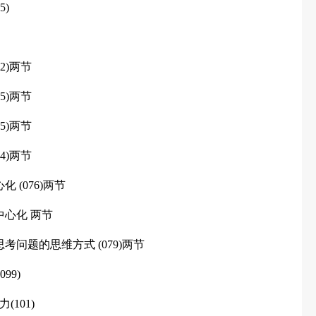
5)
2)两节
5)两节
5)两节
4)两节
 (076)两节
中心化 两节
考问题的思维方式 (079)两节
99)
101)